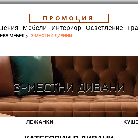
ПРОМОЦИЯ
щения
Мебели
Интериор
Осветление
Гр
>
ЕКА МЕБЕЛ
3-МЕСТНИ ДИАВНИ
3-МЕСТНИ ДИВАНИ
ЛЕЖАНКИ
КУШЕ