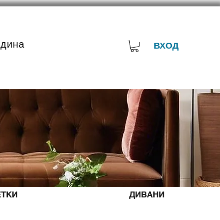
адина
ВХОД
ТКИ
ДИВАНИ