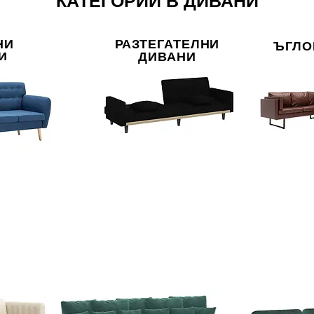
КАТЕГОРИИ В ДИВАНИ
НИ
РАЗТЕГАТЕЛНИ
ЪГЛО
И
ДИВАНИ