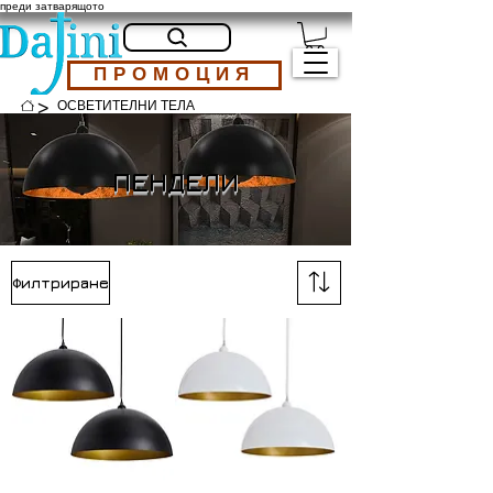
преди затварящото
ПРОМОЦИЯ
>
ОСВЕТИТЕЛНИ ТЕЛА
ПЕНДЕЛИ
Филтриране