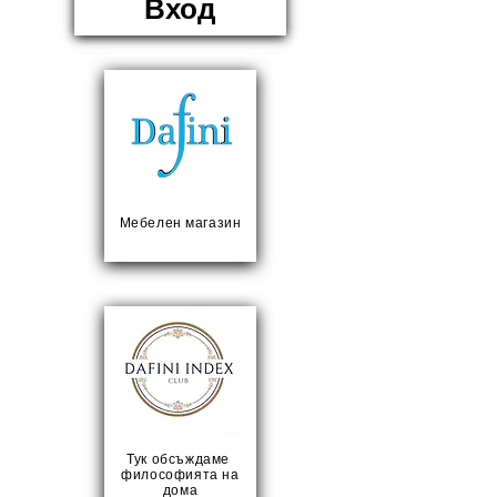
Вход
Мебелен магазин
Тук обсъждаме
философията на
дома