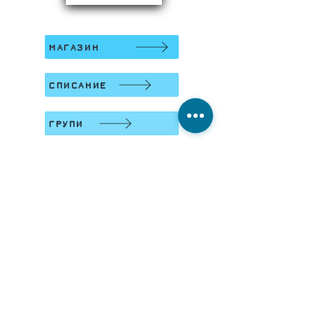
МАГАЗИН
СПИСАНИЕ
ГРУПИ