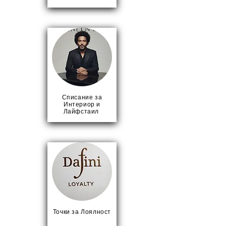
Списание за
Интериор и
Лайфстаил ​
Точки за Лоялност