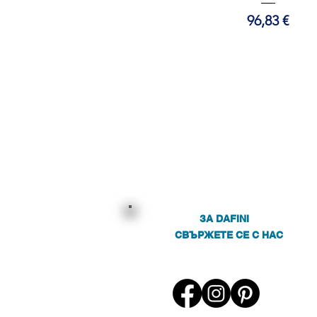
180 x 18,5 x 104,5 см (Ш x Д
Цена
96,83 €
x В)
180 x 19 x 103,5 см (Ш x Д x
В)
180 x 5 x 118/128 см (Ш x Д
x В)
183 x 23 x 78/88 см (Ш x Д x
В)
200 x 5 x 118/128 см (Ш x Д
x В)
203 x 23 x 78/88 см (Ш x Д x
В)
203x23x118/128 см (Ш x Д x
ЗА DAFINI
В)
СВЪРЖЕТЕ СЕ С НАС
80 x 7 x 118/128 см (Ш x Д x
В)
83 x 23 x 78/88 см (Ш x Д x
В)
90 x 7 x 118/128 см (Ш x Д x