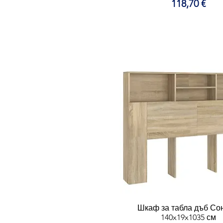
Цена
118,70 €
140 x 18,5 x 103,5 см (Ш x Д
Син
x В)
Таупе
140 x 18,5 x 104,5 см (Ш x Д
x В)
140 x 19 x 103,5 см (Ш x Д x
В)
147 x 23 x 78/88 см (Ш x Д x
В)
160 x 18,5 x 103,5 см (Ш x Д
x В)
160 x 18,5 x 104,5 см (Ш x Д
x В)
160 x 19 x 103,5 см (Ш x Д x
В)
160 x 5 x 118/128 см (Ш x Д
x В)
163 x 23 x 78/88 см (Ш x Д x
В)
Шкаф за табла дъб Со
Бърз преглед
180 x 18,5 x 103,5 см (Ш x Д
140x19x1035 см
x В)