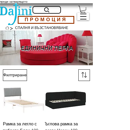
преди затварящото
ПРОМОЦИЯ
>
СПАЛНЯ И ВЪЗСТАНОВЯВАНЕ
ЕДИНИЧНИ ЛЕГЛА
Филтриране
Рамка за легло с
Ъглова рамка за