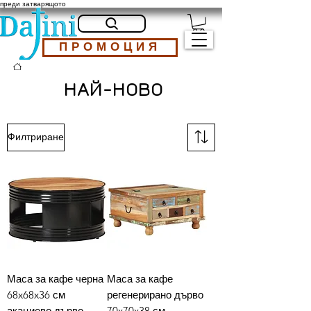
преди затварящото
ПРОМОЦИЯ
НАЙ-НОВО
Филтриране
Маса за кафе черна
Маса за кафе
68x68x36 см
регенерирано дърво
акациево дърво
70x70x38 см