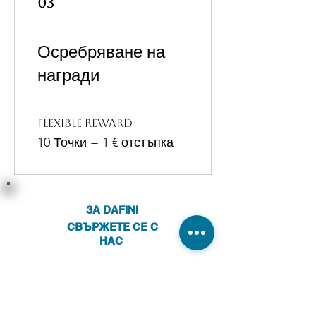
03
Осребряване на
награди
Flexible reward
10 Точки = 1 € отстъпка
ЗА DAFINI
СВЪРЖЕТЕ СЕ С
НАС