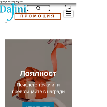
преди затварящото
ПРОМОЦИЯ
Лоялност
Печелете точки и ги
превръщайте в награди