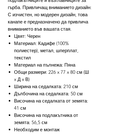
подлакътниците и възглавниците за
гърба. Привличащ вниманието дизайн:
С изчистен, но модерен дизайн, това
канапе е предназначено да привлича
вниманието във вашата стая.
Цвят: Черен
Материал: Кадифе (100%
полиестер), метал, шперплат,
текстил
Материал на пълнежа: Пяна
Общи размери: 226 x 77 x 80 см (Ш
x Д x В)
Ширина на седалката: 210 см
Дълбочина на седалката: 50 см
Височина на седалката от земята:
41 см
Височина на подлакътника от
земята: 56,5 см
Необходим е монтаж