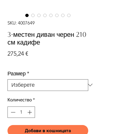
SKU: 4007649
3-местен диван черен 210
см кадифе
Цена
275,24 €
Размер
*
Количество
*
Добави в кошницата