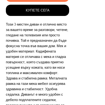
КУПЕТЕ СЕГА
Този 3-местен диван е отлично място
за вашето време за разговори, четене,
гледане на телевизия или просто
почивка. Той е предназначен да бъде
фокусна точка във вашия дом. Мек и
удобен материал: Кадифената
материя се отличава с мека и гладка
повърхност, която създава приятно
усещане върху кожата, като ви носи
топлина и максимален комфорт.
Здрава и стабилна рамка: Металната
рамка на тази мека мебел осигурява
здравина и стабилност. Удобна
седалка: Диванът е много удобен с
дебело подплатените седалки,