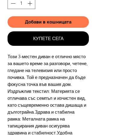
Добави в кошницата
КУПЕТЕ СЕГА
Този 3-местен диван е отлично място
за вашето време за разговори, четене,
гледане на телевизия или просто
почивка. Той е предназначен да бъде
фокусна точка във вашия дом.
Издръжлив текстил: Материята се
отличава със семпъл и изчистен вид,
като същевременно остава дишаща и
дълготрайна.Здрава и стабилна
рамка: Металната рамка на
тапицирания диван осигурява
здравина и стабилност.Удобна