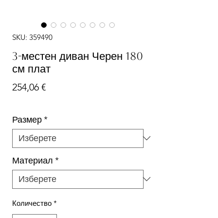
SKU: 359490
3-местен диван Черен 180
см плат
Цена
254,06 €
Размер
*
Материал
*
Количество
*