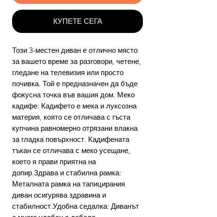
КУПЕТЕ СЕГА
Този 3-местен диван е отлично място
за вашето време за разговори, четене,
гледане на телевизия или просто
почивка. Той е предназначен да бъде
фокусна точка във вашия дом. Меко
кадифе: Кадифето е мека и луксозна
материя, която се отличава с гъста
купчина равномерно отрязани влакна
за гладка повърхност. Кадифената
тъкан се отличава с меко усещане,
което я прави приятна на
допир.Здрава и стабилна рамка:
Металната рамка на тапицирания
диван осигурява здравина и
стабилност.Удобна седалка: Диванът