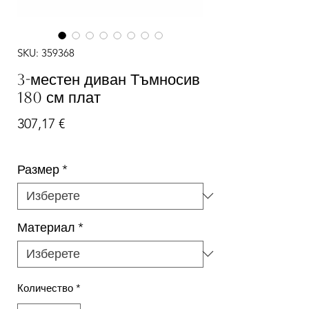
SKU: 359368
3-местен диван Тъмносив
180 см плат
Цена
307,17 €
Размер
*
Материал
*
Количество
*