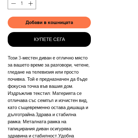
Добави в кошницата
КУПЕТЕ СЕГА
Този 3-местен диван е отлично място
за вашето време за разговори, четене,
гледане на телевизия или просто
почивка. Той е предназначен да бъде
фокусна точка във вашия дом.
Издръжлив текстил: Материята се
отличава със семпъл и изчистен вид,
като същевременно остава дишаща и
дълготрайна.Здрава и стабилна
рамка: Металната рамка на
тапицирания диван осигурява
здравина и стабилност.Удобна