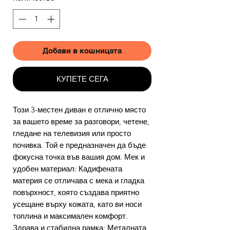
Добави в кошницата
КУПЕТЕ СЕГА
Този 3-местен диван е отлично място
за вашето време за разговори, четене,
гледане на телевизия или просто
почивка. Той е предназначен да бъде
фокусна точка във вашия дом. Мек и
удобен материал: Кадифената
материя се отличава с мека и гладка
повърхност, която създава приятно
усещане върху кожата, като ви носи
топлина и максимален комфорт.
Здрава и стабилна рамка: Металната