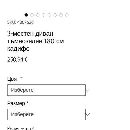
SKU: 4007636
3-местен диван
тъмнозелен 180 см
кадифе
Цена
250,94 €
Цвят
*
Размер
*
Количество
*