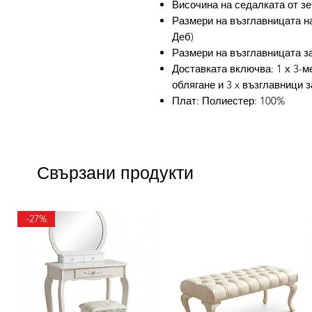
Височина на седалката от зе
Размери на възглавницата на 
Деб)
Размери на възглавницата за 
Доставката включва: 1 х 3-м
облягане и 3 x възглавници 
Плат: Полиестер: 100%
Свързани продукти
-27%