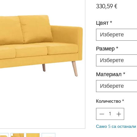
Цена
330,59 €
Цвят
*
Изберете
Размер
*
Изберете
Материал
*
Изберете
Количество
*
Само 5 са останали