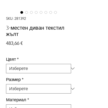
SKU: 281392
3-местен диван текстил
жълт
Цена
483,66 €
Цвят
*
Размер
*
Материал
*