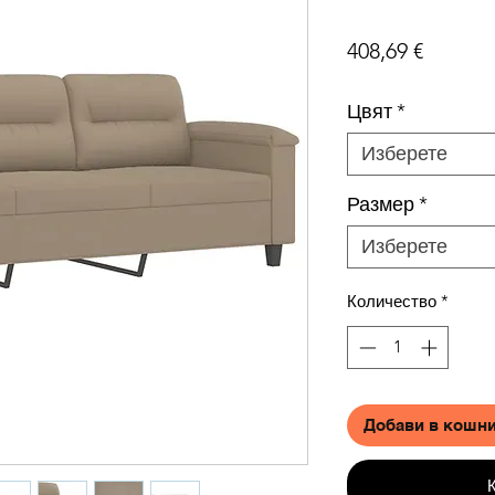
Цена
408,69 €
Цвят
*
Изберете
Размер
*
Изберете
Количество
*
Добави в кошн