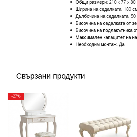
Общи размери: 210 x 77 x 80 
Ширина на седалката: 180 с
Дълбочина на седалката: 50
Височина на седалката от зе
Височина на подлакътника от
Максимален капацитет на нат
Необходим монтаж: Да
Свързани продукти
-27%