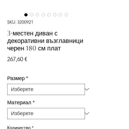
SKU: 3200921
3-местен диван с
декоративни възглавници
черен 180 см плат
Цена
267,60 €
Размер
*
Материал
*
Количество
*