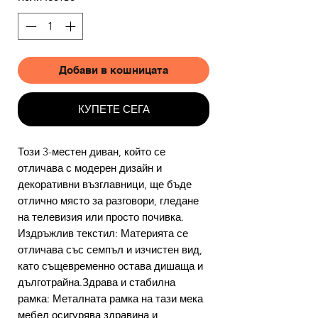
Добави в кошницата
КУПЕТЕ СЕГА
Този 3-местен диван, който се
отличава с модерен дизайн и
декоративни възглавници, ще бъде
отлично място за разговори, гледане
на телевизия или просто почивка.
Издръжлив текстил: Материята се
отличава със семпъл и изчистен вид,
като същевременно остава дишаща и
дълготрайна.Здрава и стабилна
рамка: Металната рамка на тази мека
мебел осигурява здравина и