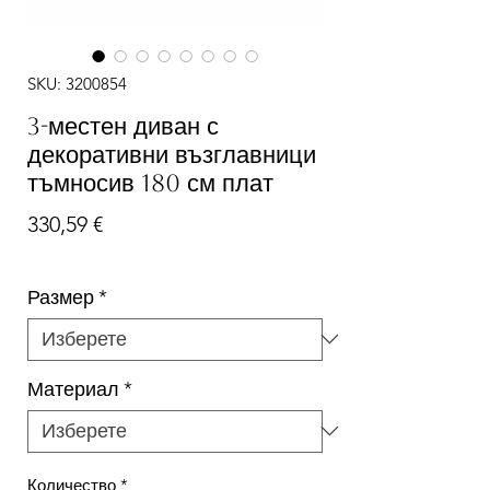
SKU: 3200854
3-местен диван с
декоративни възглавници
тъмносив 180 см плат
Цена
330,59 €
Размер
*
Материал
*
Количество
*