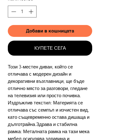
Добави в кошницата
КУПЕТЕ СЕГА
Този 3-местен диван, който се
отличава с модерен дизайн и
декоративни възглавници, ще бъде
отлично място за разговори, гледане
на телевизия или просто почивка.
Издръжлив текстил: Материята се
отличава със семпъл и изчистен вид,
като същевременно остава дишаща и
дълготрайна.Здрава и стабилна
рамка: Металната рамка на тази мека
мебел осигурява здравина и