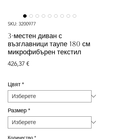
SKU: 3200977
3-местен диван с
възглавници таупе 180 см
микрофибърен текстил
Цена
426,37 €
Цвят
*
Размер
*
Количество
*