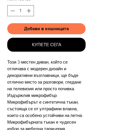
Добави в кошницата
КУПЕТЕ СЕГА
Този 3-местен диван, който се
отличава с модерен дизайн и
декоративни възглавници, ще бъде
отлично място за разговори, гледане
на телевизия или просто почивка.
Издържлив микрофибър:
Микрофибърът е синтетична тъкан,
състояща се от ултрафини влакна,
които са особено устойчиви на петна.
Микрофибърната тъкан е чудесен
избор за мебелна тапицерия,