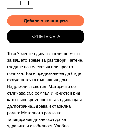
Добави в кошницата
КУПЕТЕ СЕГА
Този 3-местен диван е отлично място
за вашето време за разговори, четене,
гледане на телевизия или просто
почивка. Той е предназначен да бъде
фокусна точка във вашия дом.
Издръжлив текстил: Материята се
отличава със семпъл и изчистен вид,
като същевременно остава дишаща и
дълготрайна.Здрава и стабилна
рамка: Металната рамка на
тапицирания диван осигурява
здравина и стабилност.Удобна