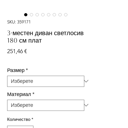
SKU: 359171
3-местен диван светлосив
180 см плат
Цена
251,46 €
Размер
*
Материал
*
Количество
*