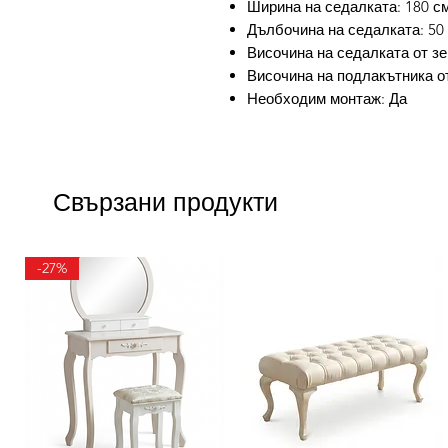
Ширина на седалката: 180 с
Дълбочина на седалката: 50
Височина на седалката от зе
Височина на подлакътника от
Необходим монтаж: Да
Свързани продукти
-27%