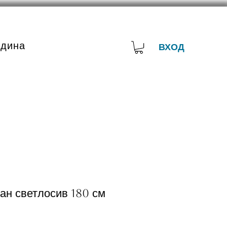
адина
ВХОД
ан светлосив 180 см