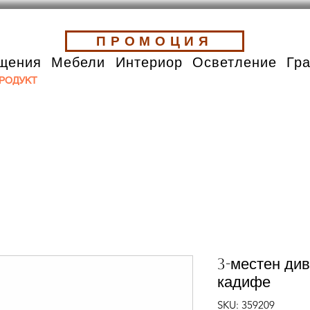
ПРОМОЦИЯ
щения
Мебели
Интериор
Осветление
Гр
РОДУКТ
3-местен див
кадифе
SKU: 359209