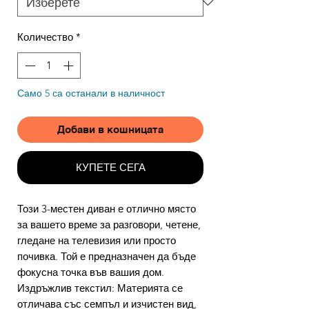
Количество
*
Само 5 са останали в наличност
Добави в кошницата
КУПЕТЕ СЕГА
Този 3-местен диван е отлично място
за вашето време за разговори, четене,
гледане на телевизия или просто
почивка. Той е предназначен да бъде
фокусна точка във вашия дом.
Издръжлив текстил: Материята се
отличава със семпъл и изчистен вид,