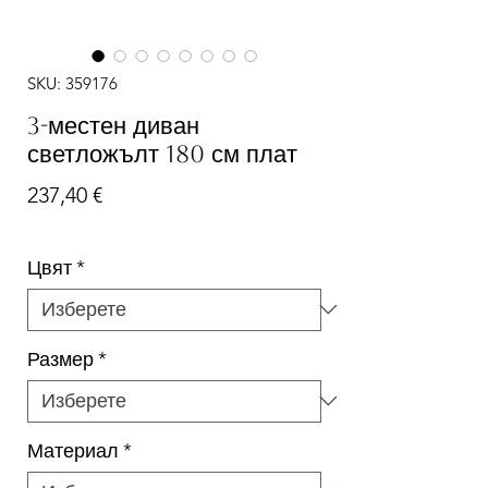
SKU: 359176
3-местен диван
светложълт 180 см плат
Цена
237,40 €
Цвят
*
Размер
*
Материал
*