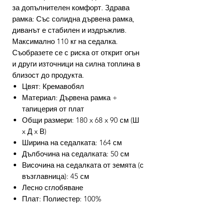
за допълнителен комфорт. Здрава
рамка: Със солидна дървена рамка,
диванът е стабилен и издръжлив.
Максимално 110 кг на седалка.
Съобразете се с риска от открит огън
и други източници на силна топлина в
близост до продукта.
Цвят: Кремавобял
Материал: Дървена рамка +
тапицерия от плат
Общи размери: 180 x 68 x 90 см (Ш
x Д x В)
Ширина на седалката: 164 см
Дълбочина на седалката: 50 см
Височина на седалката от земята (с
възглавница): 45 см
Лесно сглобяване
Плат: Полиестер: 100%