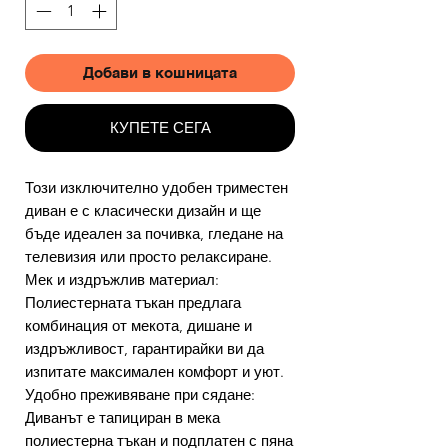
Добави в кошницата
КУПЕТЕ СЕГА
Този изключително удобен триместен
диван е с класически дизайн и ще
бъде идеален за почивка, гледане на
телевизия или просто релаксиране.
Мек и издръжлив материал:
Полиестерната тъкан предлага
комбинация от мекота, дишане и
издръжливост, гарантирайки ви да
изпитате максимален комфорт и уют.
Удобно преживяване при сядане:
Диванът е тапициран в мека
полиестерна тъкан и подплатен с пяна