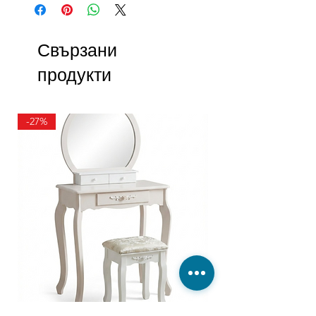
Свързани
продукти
-27%