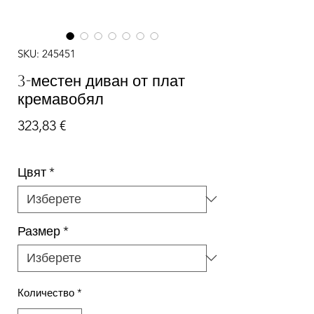
SKU: 245451
3-местен диван от плат
кремавобял
Цена
323,83 €
Цвят
*
Размер
*
Количество
*