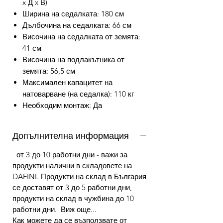
x Д x В)
Ширина на седалката: 180 см
Дълбочина на седалката: 66 см
Височина на седалката от земята:
41 см
Височина на подлакътника от
земята: 56,5 см
Максимален капацитет на
натоварване (на седалка): 110 кг
Необходим монтаж: Да
Допълнителна информация
от 3 до 10 работни дни - важи за
продукти налични в складовете на
DAFINI. Продукти на склад в България
се доставят от 3 до 5 работни дни,
продукти на склад в чужбина до 10
работни дни. Виж още...
Как можете да се възползвате от