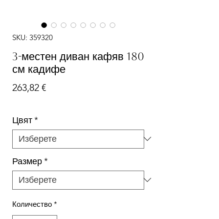
SKU: 359320
3-местен диван кафяв 180
см кадифе
Цена
263,82 €
Цвят
*
Размер
*
Количество
*