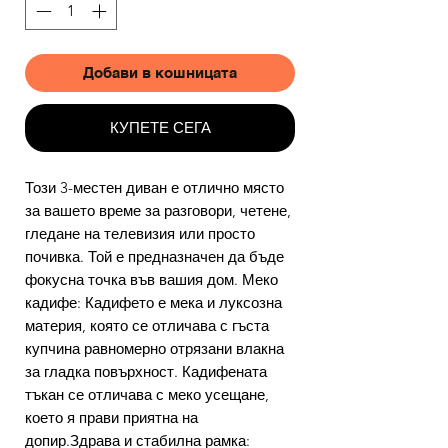
Добави в кошницата
КУПЕТЕ СЕГА
Този 3-местен диван е отлично място
за вашето време за разговори, четене,
гледане на телевизия или просто
почивка. Той е предназначен да бъде
фокусна точка във вашия дом. Меко
кадифе: Кадифето е мека и луксозна
материя, която се отличава с гъста
купчина равномерно отрязани влакна
за гладка повърхност. Кадифената
тъкан се отличава с меко усещане,
което я прави приятна на
допир.Здрава и стабилна рамка: