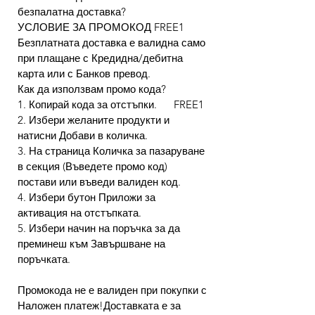
безпалатна доставка?
УСЛОВИЕ ЗА ПРОМОКОД FREE1
Безплатната доставка е валидна само
при плащане с Кредидна/дебитна
карта или с Банков превод.
Как да използвам промо кода?
1. Копирай кода за отстъпки. FREE1
2. Избери желаните продукти и
натисни Добави в количка.
3. На страница Количка за пазаруване
в секция (Въведете промо код)
постави или въведи валиден код.
4. Избери бутон Приложи за
активация на отстъпката.
5. Избери начин на поръчка за да
преминеш към Завършване на
поръчката.
Промокода не е валиден при покупки с
Наложен платеж!Доставката е за