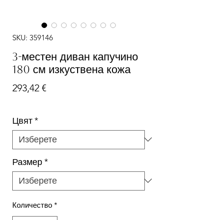
SKU: 359146
3-местен диван капучино
180 см изкуствена кожа
Цена
293,42 €
Цвят
*
Размер
*
Количество
*