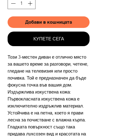
Добави в кошницата
КУПЕТЕ СЕГА
Този 3-местен диван е отлично място
за вашето време за разговори, четене,
гледане на телевизия или просто
почивка. Той е предназначен да бъде
фокусна точка във вашия дом.
Издържлива изкуствена кожа:
Първокласната изкуствена кожа е
изключително издръжлив материал.
Устойчива е на петна, което я прави
лесна за почистване с влажна кърпа.
Гладката повърхност също така
придава луксозен вид и красотата на