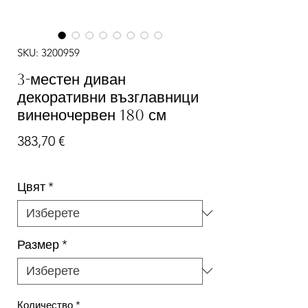
SKU: 3200959
3-местен диван
декоративни възглавници
виненочервен 180 см
Цена
383,70 €
Цвят
*
Размер
*
Количество
*