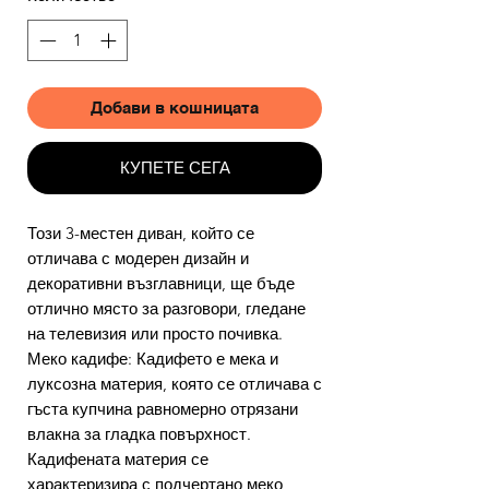
Добави в кошницата
КУПЕТЕ СЕГА
Този 3-местен диван, който се
отличава с модерен дизайн и
декоративни възглавници, ще бъде
отлично място за разговори, гледане
на телевизия или просто почивка.
Меко кадифе: Кадифето е мека и
луксозна материя, която се отличава с
гъста купчина равномерно отрязани
влакна за гладка повърхност.
Кадифената материя се
характеризира с подчертано меко