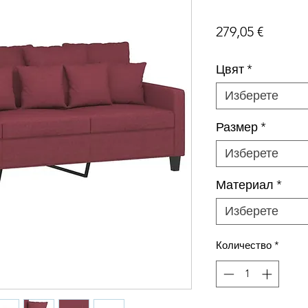
Цена
279,05 €
Цвят
*
Изберете
Размер
*
Изберете
Материал
*
Изберете
Количество
*