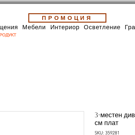
ПРОМОЦИЯ
щения
Мебели
Интериор
Осветление
Гр
РОДУКТ
3-местен ди
см плат
SKU: 359281