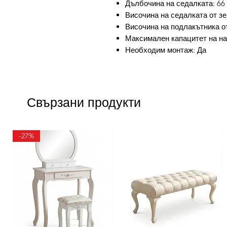
Дълбочина на седалката: 66
Височина на седалката от зе
Височина на подлакътника от
Максимален капацитет на нат
Необходим монтаж: Да
Свързани продукти
-27%