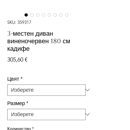
SKU: 359317
3-местен диван
виненочервен 180 см
кадифе
Цена
305,60 €
Цвят
*
Размер
*
Количество
*