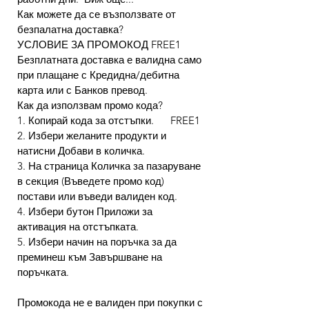
Как можете да се възползвате от
безпалатна доставка?
УСЛОВИЕ ЗА ПРОМОКОД FREE1
Безплатната доставка е валидна само
при плащане с Кредидна/дебитна
карта или с Банков превод.
Как да използвам промо кода?
1. Копирай кода за отстъпки. FREE1
2. Избери желаните продукти и
натисни Добави в количка.
3. На страница Количка за пазаруване
в секция (Въведете промо код)
постави или въведи валиден код.
4. Избери бутон Приложи за
активация на отстъпката.
5. Избери начин на поръчка за да
преминеш към Завършване на
поръчката.
Промокода не е валиден при покупки с