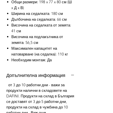
Общи размери: 198 x 77 x 80 см (Ш
x Д x В)
Ширина на седалката: 180 см
Дълбочина на седалката: 66 см
Височина на седалката от земята:
41 см
Височина на подлакътника от
земята: 56,5 см
Максимален капацитет на
натоварване (на седалка): 110 кг
Необходим монтаж: Да
Допълнителна информация
от 3 до 10 работни дни - важи за
продукти налични в складовете на
DAFINI. Продукти на склад в България
се доставят от 3 до 5 работни дни,
продукти на склад в чужбина до 10
работни дни. Виж още...