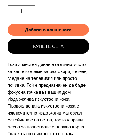
Добави в кошницата
КУПЕТЕ СЕГА
Този 3-местен диван е отлично място
за вашето време за разговори, четене,
гледане на телевизия или просто
почивка. Той е предназначен да бъде
фокусна точка във вашия дом.
Издържлива изкуствена кожа:
Първокласната изкуствена кожа е
изключително издръжлив материал.
Устойчива е на петна, което я прави
лесна за почистване с влажна кърпа.
Гладката повърхност също така