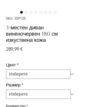
SKU: 359125
3-местен диван
виненочервен 180 см
изкуствена кожа
Цена
289,99 €
Цвят
*
Размер
*
Количество
*