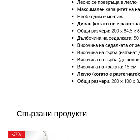
Лесно се превръща в легло
Максимален капацитет на нат
Необходим е монтаж
Диван (когато не е разтегнат
Общи размери: 200 x 84,5 x 6
Дълбочина на седалката: 50
Височина на седалката от зе
Височина на гърба (изпънат д
Височина на гърба (до полов
Височина на краката: 15 см
Легло (когато е разтегнато):
Общи размери: 200 х 100 х 32
Свързани продукти
-27%