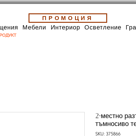
ПРОМОЦИЯ
щения
Мебели
Интериор
Осветление
Гр
РОДУКТ
2-местно раз
тъмносиво т
SKU: 375866