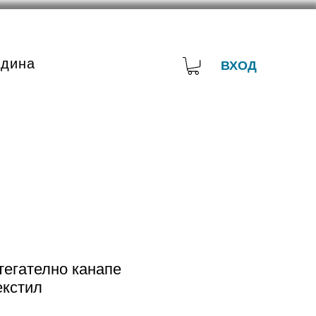
адина
ВХОД
тегателно канапе
екстил