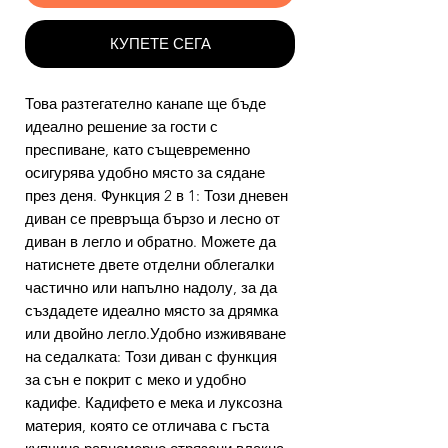
КУПЕТЕ СЕГА
Това разтегателно канапе ще бъде
идеално решение за гости с
преспиване, като същевременно
осигурява удобно място за сядане
през деня. Функция 2 в 1: Този дневен
диван се превръща бързо и лесно от
диван в легло и обратно. Можете да
натиснете двете отделни облегалки
частично или напълно надолу, за да
създадете идеално място за дрямка
или двойно легло.Удобно изживяване
на седалката: Този диван с функция
за сън е покрит с меко и удобно
кадифе. Кадифето е мека и луксозна
материя, която се отличава с гъста