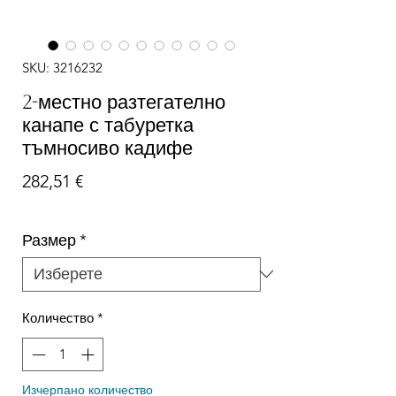
SKU: 3216232
2-местно разтегателно
канапе с табуретка
тъмносиво кадифе
Цена
282,51 €
Размер
*
Количество
*
Изчерпано количество