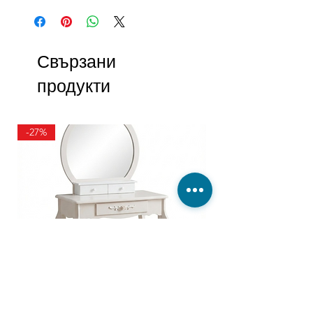
Свързани
продукти
-27%