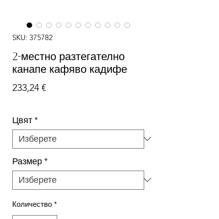
SKU: 375782
2-местно разтегателно
канапе кафяво кадифе
Цена
233,24 €
Цвят
*
Размер
*
Количество
*