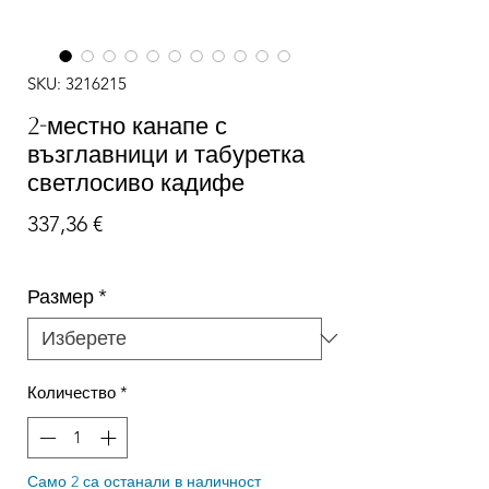
SKU: 3216215
2-местно канапе с
възглавници и табуретка
светлосиво кадифе
Цена
337,36 €
Размер
*
Количество
*
Само 2 са останали в наличност