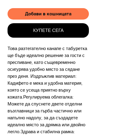
Добави в кошницата
КУПЕТЕ СЕГА
Това разтегателно канапе с табуретка
ще бъде идеално решение за гости с
преспиване, като същевременно
осигурява удобно място за сядане
през деня. Издръжлив материал:
Кадифето е мека и удобна материя,
която се усеща приятно върху
кожата.Регулируема облегалка:
Можете да спуснете двете отделни
възглавници за гърба частично или
напълно надолу, за да създадете
идеално място за дрямка или двойно
легло.Здрава и стабилна рамка: