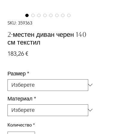
SKU: 359363
2-местен диван черен 140
см текстил
Цена
183,26 €
Размер
*
Материал
*
Количество
*