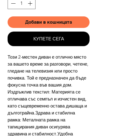
Добави в кошницата
КУПЕТЕ СЕГА
Този 2-местен диван е отлично място
за вашето време за разговори, четене,
гледане на телевизия или просто
почивка. Той е предназначен да бъде
фокусна точка във вашия дом.
Издръжлив текстил: Материята се
отличава със семпъл и изчистен вид,
като същевременно остава дишаща и
дълготрайна.Здрава и стабилна
рамка: Металната рамка на
тапицирания диван осигурява
здравина и стабилност.Удобна