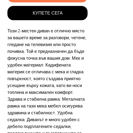
КУПЕТЕ СЕГА
Този 2-местен диван е отлично място
за вашето време за разговори, четене,
гледане на телевизия или просто
почивка. Той е предназначен да бъде
фокусна точка във вашия дом. Мек и
удобен материал: Кадифената
материя се отличава с мека и гладка
повърхност, която създава приятно
усещане върху кожата, като ви носи
топлина и максимален комфорт.
Здрава и стабилна рамка: Металната
рамка на тази мека мебел осигурява
здравина и стабилност. Удобна
седалка: Диванът е много удобен с
дебело подплатените седалки,