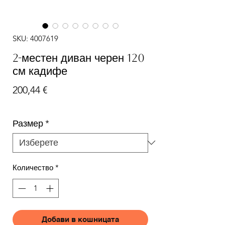
SKU: 4007619
2-местен диван черен 120
см кадифе
Цена
200,44 €
Размер
*
Количество
*
Добави в кошницата