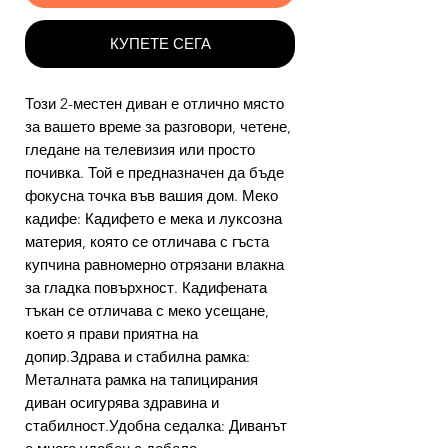
КУПЕТЕ СЕГА
Този 2-местен диван е отлично място
за вашето време за разговори, четене,
гледане на телевизия или просто
почивка. Той е предназначен да бъде
фокусна точка във вашия дом. Меко
кадифе: Кадифето е мека и луксозна
материя, която се отличава с гъста
купчина равномерно отрязани влакна
за гладка повърхност. Кадифената
тъкан се отличава с меко усещане,
което я прави приятна на
допир.Здрава и стабилна рамка:
Металната рамка на тапицирания
диван осигурява здравина и
стабилност.Удобна седалка: Диванът