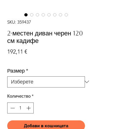
SKU: 359437
2-местен диван черен 120
см кадифе
Цена
192,11 €
Размер
*
Количество
*
Добави в кошницата