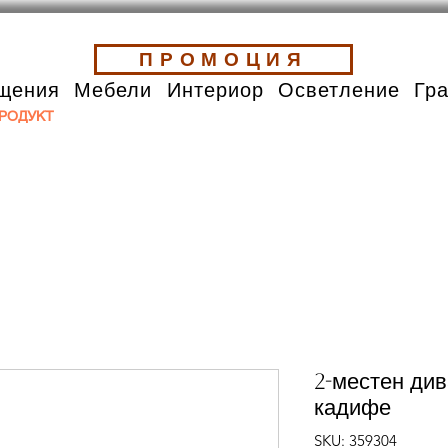
ПРОМОЦИЯ
щения
Мебели
Интериор
Осветление
Гр
РОДУКТ
2-местен див
кадифе
SKU: 359304