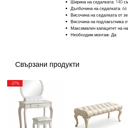
Ширина на седалката: 140 с
Дълбочина на седалката: 66
Височина на седалката от зе
Височина на подлакътника от
Максимален капацитет на нат
Необходим монтаж: Да
Свързани продукти
-27%