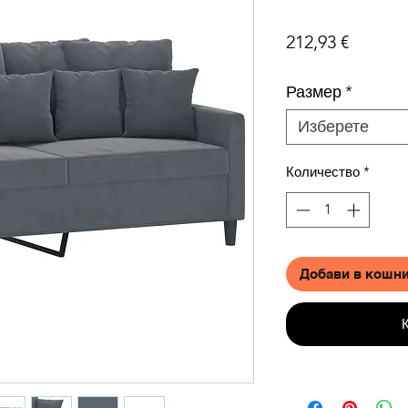
Цена
212,93 €
Размер
*
Изберете
Количество
*
Добави в кошн