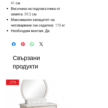
41 см
Височина на подлакътника от
земята: 59,5 см
Максимален капацитет на
натоварване (на седалка): 110 кг
Необходим монтаж: Да
Свързани
продукти
-27%