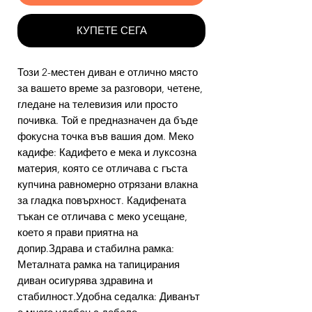
КУПЕТЕ СЕГА
Този 2-местен диван е отлично място
за вашето време за разговори, четене,
гледане на телевизия или просто
почивка. Той е предназначен да бъде
фокусна точка във вашия дом. Меко
кадифе: Кадифето е мека и луксозна
материя, която се отличава с гъста
купчина равномерно отрязани влакна
за гладка повърхност. Кадифената
тъкан се отличава с меко усещане,
което я прави приятна на
допир.Здрава и стабилна рамка:
Металната рамка на тапицирания
диван осигурява здравина и
стабилност.Удобна седалка: Диванът