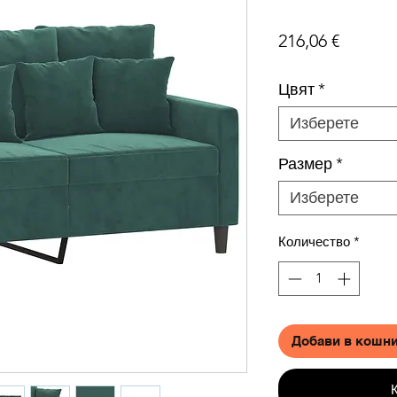
Цена
216,06 €
Цвят
*
Изберете
Размер
*
Изберете
Количество
*
Добави в кошн