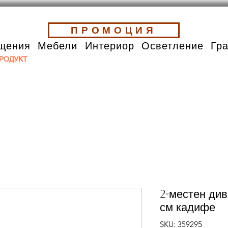
ПРОМОЦИЯ
щения
Мебели
Интериор
Осветление
Гр
РОДУКТ
2-местен ди
см кадифе
SKU: 359295