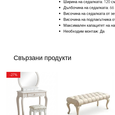
Ширина на седалката: 120 с
Дълбочина на седалката: 66
Височина на седалката от зе
Височина на подлакътника от
Максимален капацитет на нат
Необходим монтаж: Да
Свързани продукти
-27%