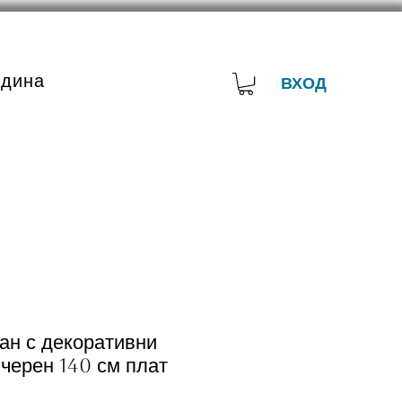
адина
ВХОД
ан с декоративни
черен 140 см плат