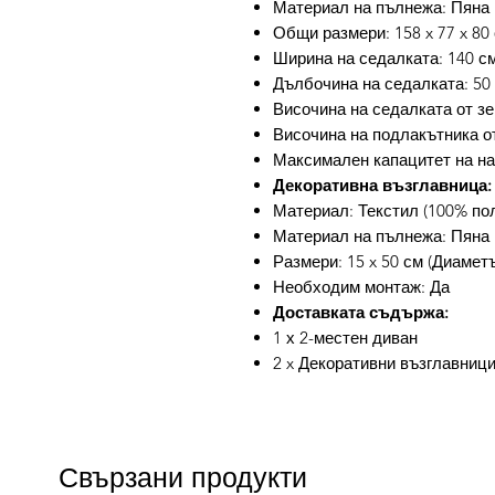
Материал на пълнежа: Пяна
Общи размери: 158 x 77 x 80 
Ширина на седалката: 140 с
Дълбочина на седалката: 50
Височина на седалката от зе
Височина на подлакътника от
Максимален капацитет на нат
Декоративна възглавница:
Материал: Текстил (100% по
Материал на пълнежа: Пяна
Размери: 15 x 50 см (Диаметъ
Необходим монтаж: Да
Доставката съдържа:
1 х 2-местен диван
2 x Декоративни възглавниц
Свързани продукти