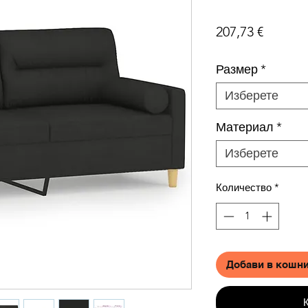
Цена
207,73 €
Размер
*
Изберете
Материал
*
Изберете
Количество
*
Добави в кошн