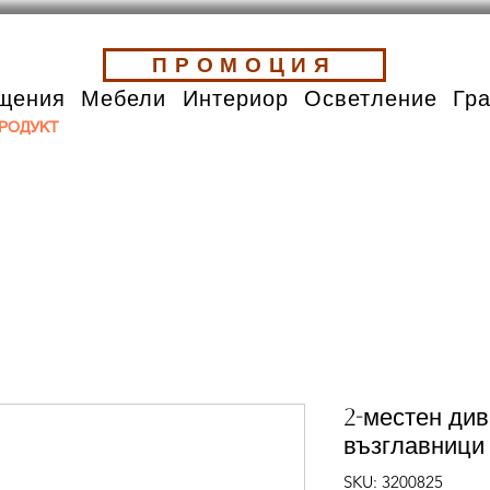
ПРОМОЦИЯ
щения
Мебели
Интериор
Осветление
Гр
РОДУКТ
2-местен див
възглавници 
SKU: 3200825