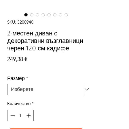
SKU: 3200940
2-местен диван с
декоративни възглавници
черен 120 см кадифе
Цена
249,38 €
Размер
*
Количество
*