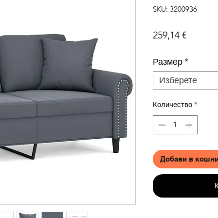
SKU: 3200936
Цена
259,14 €
Размер
*
Изберете
Количество
*
Добави в кошн