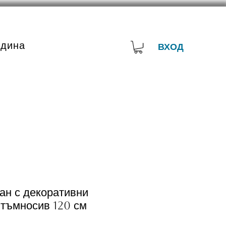
адина
ВХОД
ан с декоративни
 тъмносив 120 см