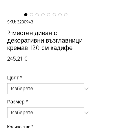
SKU: 3200943
2-местен диван с
декоративни възглавници
кремав 120 см кадифе
Цена
245,21 €
Цвят
*
Размер
*
Количество
*