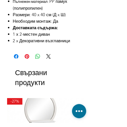
PP памук
Пълнежен материал:
(полипропилен)
Размери: 40 x 40 см (Д x Ш)
Необходим монтаж: Да
Доставката съдържа:
1 х 2-местен диван
2 x Декоративни възглавници
Свързани
продукти
-27%