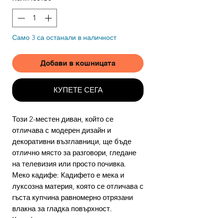
Само 3 са останали в наличност
Добави в кошницата
КУПЕТЕ СЕГА
Този 2-местен диван, който се
отличава с модерен дизайн и
декоративни възглавници, ще бъде
отлично място за разговори, гледане
на телевизия или просто почивка.
Меко кадифе: Кадифето е мека и
луксозна материя, която се отличава с
гъста купчина равномерно отрязани
влакна за гладка повърхност.