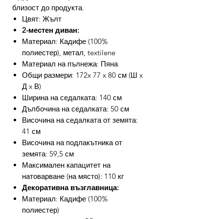
близост до продукта.
Цвят: Жълт
2-местен диван:
Материал: Кадифе (100%
полиестер), метал, textilene
Материал на пълнежа: Пяна
Общи размери: 172x 77 x 80 см (Ш x
Д x В)
Ширина на седалката: 140 см
Дълбочина на седалката: 50 см
Височина на седалката от земята:
41 см
Височина на подлакътника от
земята: 59,5 см
Максимален капацитет на
натоварване (на място): 110 кг
Декоративна възглавница:
Материал: Кадифе (100%
полиестер)