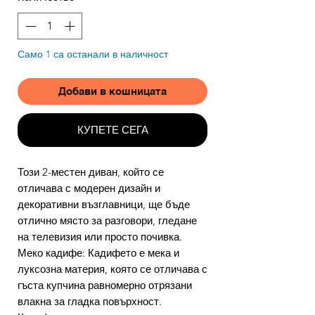
Само 1 са останали в наличност
Добави в кошницата
КУПЕТЕ СЕГА
Този 2-местен диван, който се
отличава с модерен дизайн и
декоративни възглавници, ще бъде
отлично място за разговори, гледане
на телевизия или просто почивка.
Меко кадифе: Кадифето е мека и
луксозна материя, която се отличава с
гъста купчина равномерно отрязани
влакна за гладка повърхност.