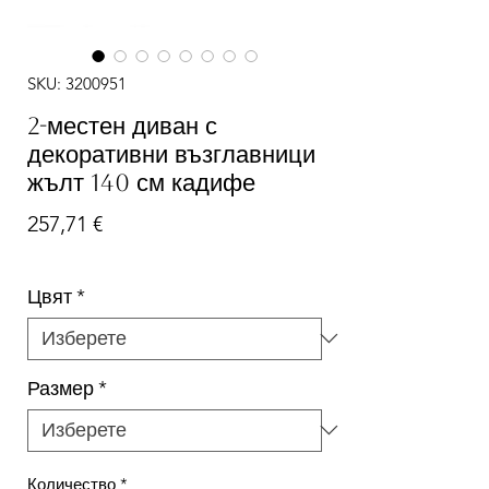
SKU: 3200951
2-местен диван с
декоративни възглавници
жълт 140 см кадифе
Цена
257,71 €
Цвят
*
Размер
*
Количество
*