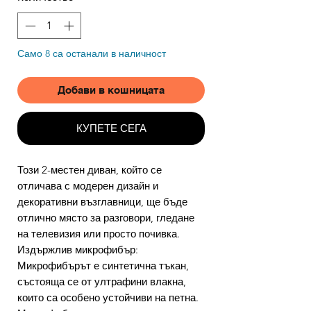
Само 8 са останали в наличност
Добави в кошницата
КУПЕТЕ СЕГА
Този 2-местен диван, който се
отличава с модерен дизайн и
декоративни възглавници, ще бъде
отлично място за разговори, гледане
на телевизия или просто почивка.
Издържлив микрофибър:
Микрофибърът е синтетична тъкан,
състояща се от ултрафини влакна,
които са особено устойчиви на петна.