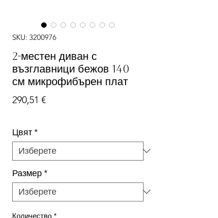
SKU: 3200976
2-местен диван с
възглавници бежов 140
см микрофибърен плат
Цена
290,51 €
Цвят
*
Размер
*
Количество
*