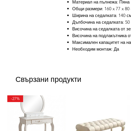
Материал на пълнежа: Пяна
Общи размери: 160 x 77 x 80 
Ширина на седалката: 140 с
Дълбочина на седалката: 50
Височина на седалката от зе
Височина на подлакътника от
Максимален капацитет на нат
Необходим монтаж: Да
Свързани продукти
-27%