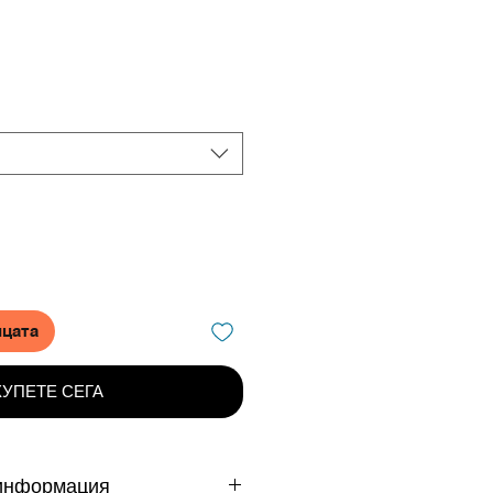
ицата
КУПЕТЕ СЕГА
информация