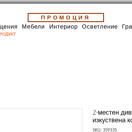
ПРОМОЦИЯ
щения
Мебели
Интериор
Осветление
Гр
РОДУКТ
2-местен див
изкуствена к
SKU: 359335