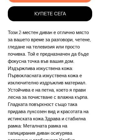
КУПЕТЕ СЕГА
Този 2-местен диван е отлично място
за вашето време за разговори, четене,
гледане на телевизия или просто
почивка. Той е предназначен да бъде
фокусна точка във вашия дом.
Издържлива изкуствена кожа:
Първокласната изкуствена кожа е
изключително издръжлив материал.
Устойчива е на петна, което я прави
лесна за почистване с влажна кърпа.
Гладката повърхност също така
придава луксозен вид и красотата на
истинската кожа.Здрава и стабилна
рамка: Металната рамка на
тапицирания диван осигурява