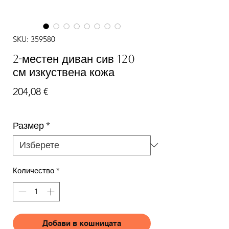
SKU: 359580
2-местен диван сив 120
см изкуствена кожа
Цена
204,08 €
Размер
*
Количество
*
Добави в кошницата