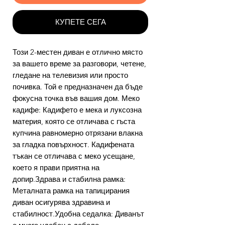
КУПЕТЕ СЕГА
Този 2-местен диван е отлично място
за вашето време за разговори, четене,
гледане на телевизия или просто
почивка. Той е предназначен да бъде
фокусна точка във вашия дом. Меко
кадифе: Кадифето е мека и луксозна
материя, която се отличава с гъста
купчина равномерно отрязани влакна
за гладка повърхност. Кадифената
тъкан се отличава с меко усещане,
което я прави приятна на
допир.Здрава и стабилна рамка:
Металната рамка на тапицирания
диван осигурява здравина и
стабилност.Удобна седалка: Диванът