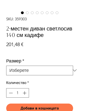
SKU: 359303
2-местен диван светлосив
140 см кадифе
Цена
201,48 €
Размер
*
Количество
*
Добави в кошницата