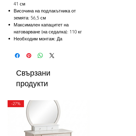
41 см
Височина на подлакътника от
земята: 56,5 см
Максимален капацитет на
натоварване (на седалка): 110 кг
Необходим монтаж: Да
Свързани
продукти
-27%