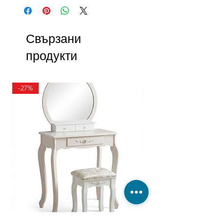
Свързани
продукти
-27%