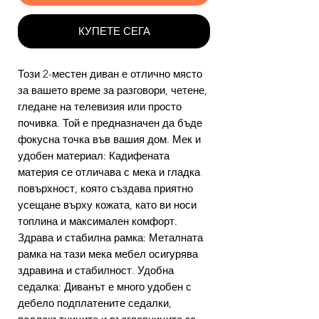
КУПЕТЕ СЕГА
Този 2-местен диван е отлично място
за вашето време за разговори, четене,
гледане на телевизия или просто
почивка. Той е предназначен да бъде
фокусна точка във вашия дом. Мек и
удобен материал: Кадифената
материя се отличава с мека и гладка
повърхност, която създава приятно
усещане върху кожата, като ви носи
топлина и максимален комфорт.
Здрава и стабилна рамка: Металната
рамка на тази мека мебел осигурява
здравина и стабилност. Удобна
седалка: Диванът е много удобен с
дебело подплатените седалки,