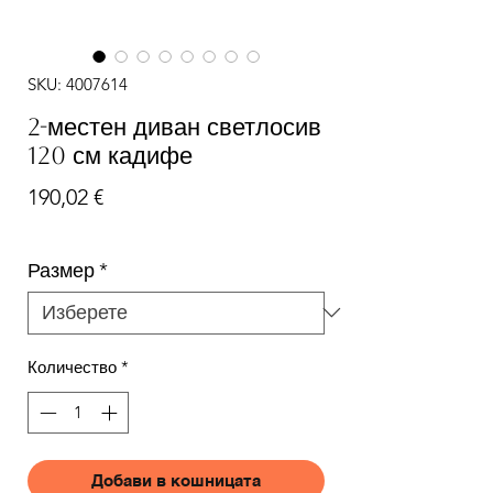
SKU: 4007614
2-местен диван светлосив
120 см кадифе
Цена
190,02 €
Размер
*
Количество
*
Добави в кошницата