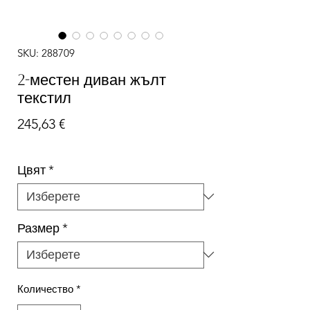
SKU: 288709
2-местен диван жълт
текстил
Цена
245,63 €
Цвят
*
Размер
*
Количество
*